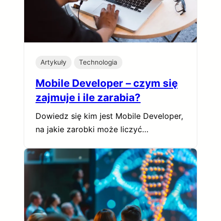
Artykuły
Technologia
Mobile Developer – czym się
zajmuje i ile zarabia?
Dowiedz się kim jest Mobile Developer,
na jakie zarobki może liczyć…