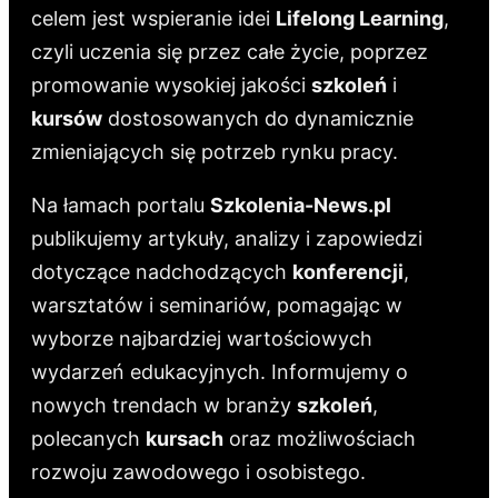
celem jest wspieranie idei
Lifelong Learning
,
czyli uczenia się przez całe życie, poprzez
promowanie wysokiej jakości
szkoleń
i
kursów
dostosowanych do dynamicznie
zmieniających się potrzeb rynku pracy.
Na łamach portalu
Szkolenia-News.pl
publikujemy artykuły, analizy i zapowiedzi
dotyczące nadchodzących
konferencji
,
warsztatów i seminariów, pomagając w
wyborze najbardziej wartościowych
wydarzeń edukacyjnych. Informujemy o
nowych trendach w branży
szkoleń
,
polecanych
kursach
oraz możliwościach
rozwoju zawodowego i osobistego.