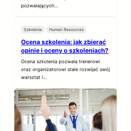
pozwalających…
Szkolenia
Human Resources
Ocena szkolenia: jak zbierać
opinie i oceny o szkoleniach?
Ocena szkolenia pozwala trenerowi
oraz organizatorowi stale rozwijać swój
warsztat i…