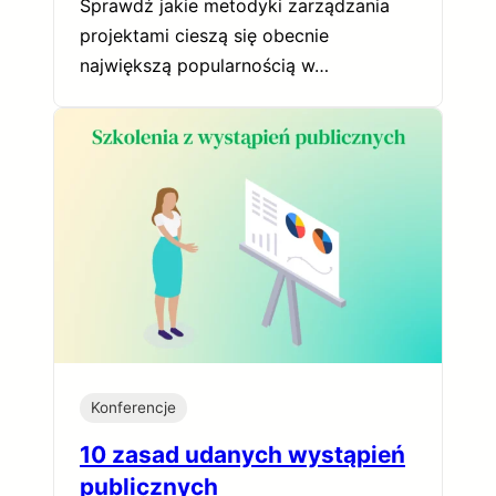
Sprawdź jakie metodyki zarządzania
projektami cieszą się obecnie
największą popularnością w…
Konferencje
10 zasad udanych wystąpień
publicznych