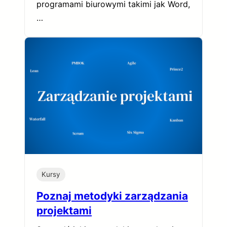
programami biurowymi takimi jak Word,
…
Kursy
Poznaj metodyki zarządzania
projektami