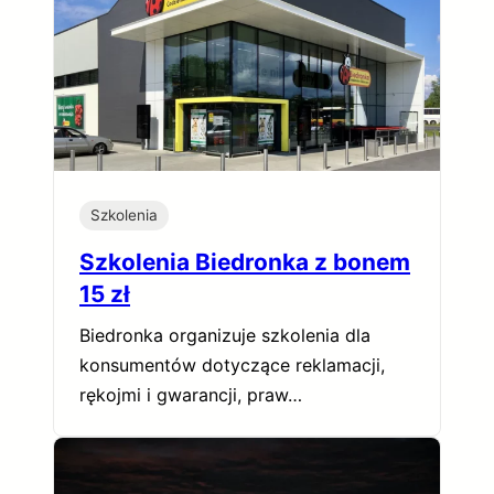
Szkolenia
Szkolenia Biedronka z bonem
15 zł
Biedronka organizuje szkolenia dla
konsumentów dotyczące reklamacji,
rękojmi i gwarancji, praw…