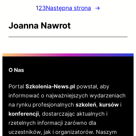
1
2
3
Następna strona
→
Joanna Nawrot
O Nas
Portal
Szkolenia-News.pl
powstał, aby
informować o najważniejszych wydarzeniach
na rynku profesjonalnych
szkoleń
,
kursów
i
konferencji
, dostarczając aktualnych i
rzetelnych informacji zarówno dla
uczestników, jak i organizatorów. Naszym