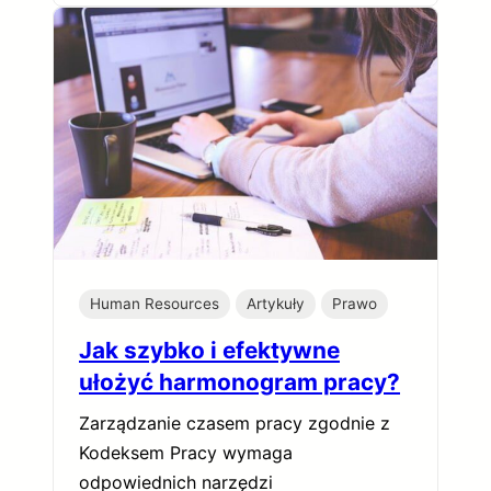
Human Resources
Artykuły
Prawo
Jak szybko i efektywne
ułożyć harmonogram pracy?
Zarządzanie czasem pracy zgodnie z
Kodeksem Pracy wymaga
odpowiednich narzędzi