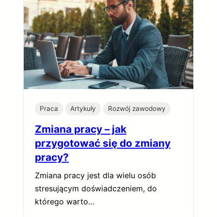
Praca
Artykuły
Rozwój zawodowy
Zmiana pracy – jak
przygotować się do zmiany
pracy?
Zmiana pracy jest dla wielu osób
stresującym doświadczeniem, do
którego warto…