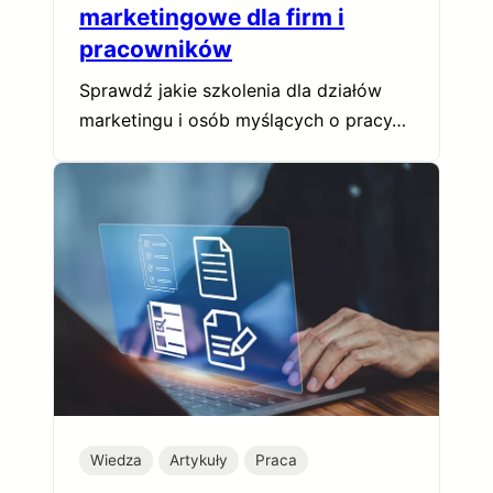
marketingowe dla firm i
pracowników
Sprawdź jakie szkolenia dla działów
marketingu i osób myślących o pracy…
Wiedza
Artykuły
Praca