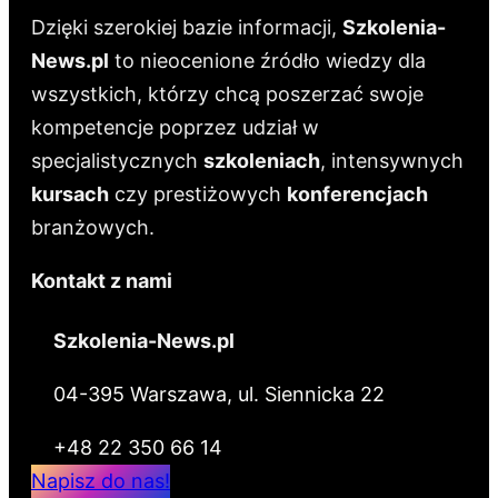
Dzięki szerokiej bazie informacji,
Szkolenia-
News.pl
to nieocenione źródło wiedzy dla
wszystkich, którzy chcą poszerzać swoje
kompetencje poprzez udział w
specjalistycznych
szkoleniach
, intensywnych
kursach
czy prestiżowych
konferencjach
branżowych.
Kontakt z nami
Szkolenia-News.pl
04-395 Warszawa, ul. Siennicka 22
+48 22 350 66 14
Napisz do nas!