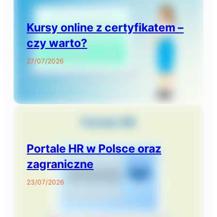
Kursy online z certyfikatem –
czy warto?
27/07/2026
Portale HR w Polsce oraz
zagraniczne
23/07/2026