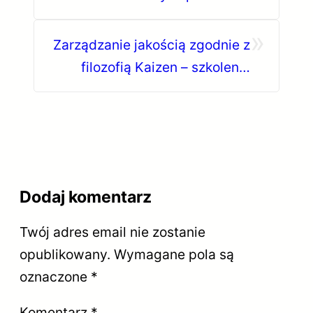
»
Zarządzanie jakością zgodnie z
filozofią Kaizen – szkolenia
Kaizen!
Dodaj komentarz
Twój adres email nie zostanie
opublikowany.
Wymagane pola są
oznaczone
*
Komentarz
*