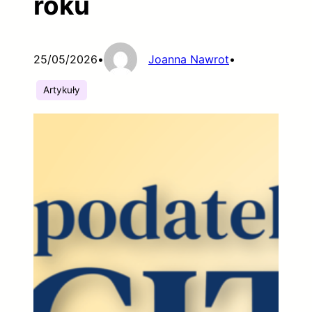
roku
25/05/2026
•
Joanna Nawrot
•
Artykuły