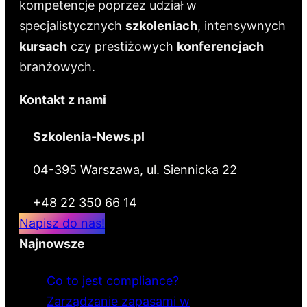
kompetencje poprzez udział w
specjalistycznych
szkoleniach
, intensywnych
kursach
czy prestiżowych
konferencjach
branżowych.
Kontakt z nami
Szkolenia-News.pl
04-395 Warszawa, ul. Siennicka 22
+48 22 350 66 14
Napisz do nas!
Najnowsze
Co to jest compliance?
Zarządzanie zapasami w