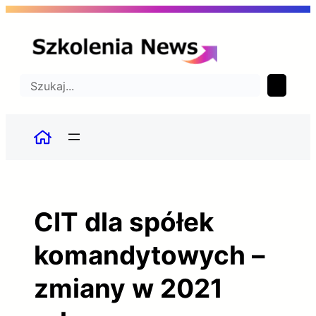
Przejdź
do
treści
Szukaj
CIT dla spółek
komandytowych –
zmiany w 2021