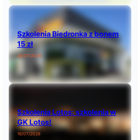
Szkolenia Biedronka z bonem
15 zł
20/07/2026
Szkolenia Lotos: szkolenia w
GK Lotos!
16/07/2026