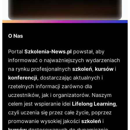
O Nas
Portal
Szkolenia-News.pl
powstał, aby
informować o najważniejszych wydarzeniach
na rynku profesjonalnych
szkoleń
,
kursów
i
konferencji
, dostarczając aktualnych i
rzetelnych informacji zarówno dla
uczestników, jak i organizatorów. Naszym
celem jest wspieranie idei
Lifelong Learning
,
czyli uczenia się przez całe życie, poprzez
promowanie wysokiej jakości
szkoleń
i
kursów
dostosowanych do dynamicznie