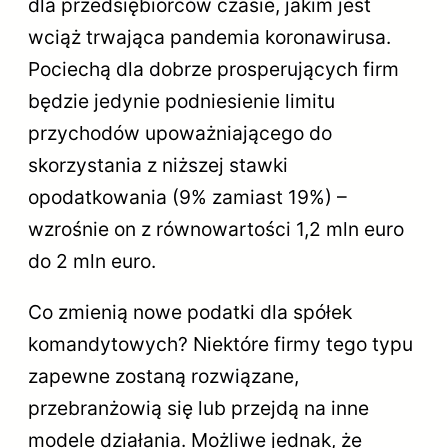
dla przedsiębiorców czasie, jakim jest
wciąż trwająca pandemia koronawirusa.
Pociechą dla dobrze prosperujących firm
będzie jedynie podniesienie limitu
przychodów upoważniającego do
skorzystania z niższej stawki
opodatkowania (9% zamiast 19%) –
wzrośnie on z równowartości 1,2 mln euro
do 2 mln euro.
Co zmienią nowe podatki dla spółek
komandytowych? Niektóre firmy tego typu
zapewne zostaną rozwiązane,
przebranżowią się lub przejdą na inne
modele działania. Możliwe jednak, że