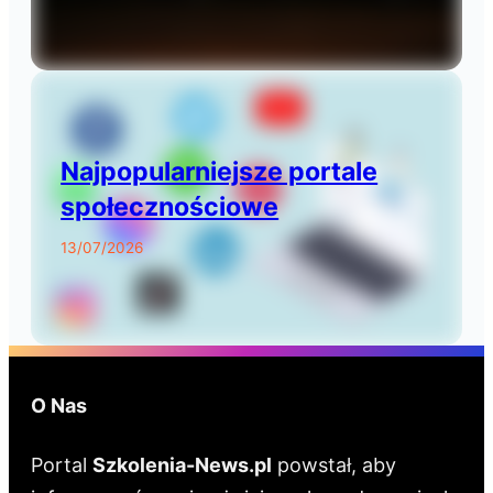
Najpopularniejsze portale
społecznościowe
13/07/2026
O Nas
Portal
Szkolenia-News.pl
powstał, aby