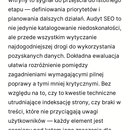
witryny to sygnał do przejścia do istotnego
etapu — definiowania priorytetów i
planowania dalszych działań. Audyt SEO to
nie jedynie katalogowanie niedoskonałości,
ale przede wszystkim wytyczanie
najdogodniejszej drogi do wykorzystania
pozyskanych danych. Dokładna ewaluacja
ułatwia rozróżnienie pomiędzy
zagadnieniami wymagającymi pilnej
poprawy a tymi mniej krytycznymi. Bez
względu na to, czy to kwestie techniczne
utrudniające indeksację strony, czy braki w
treści, które nie przyciągają uwagi
użytkowników — każdy element jest