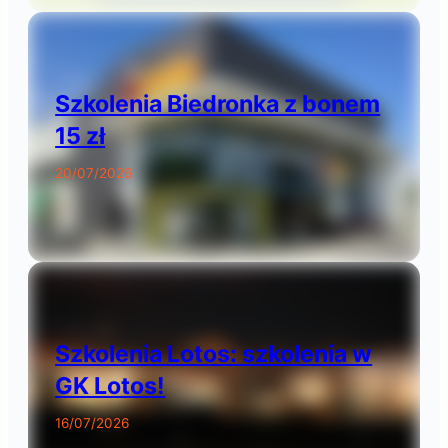
Szkolenia Biedronka z bonem
15 zł
20/07/2026
Szkolenia Lotos: szkolenia w
GK Lotos!
16/07/2026