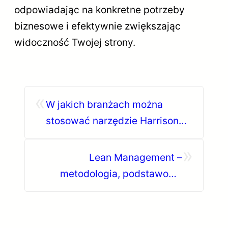
odpowiadając na konkretne potrzeby
biznesowe i efektywnie zwiększając
widoczność Twojej strony.
«
W jakich branżach można
stosować narzędzie Harrison
Assessments?
»
Lean Management –
metodologia, podstawowe
założenia i obszary zastosowań