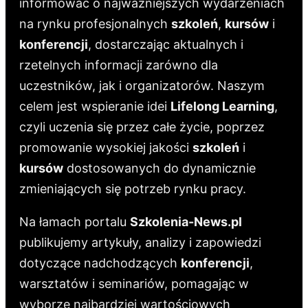
informować o najważniejszych wydarzeniach
na rynku profesjonalnych
szkoleń
,
kursów
i
konferencji
, dostarczając aktualnych i
rzetelnych informacji zarówno dla
uczestników, jak i organizatorów. Naszym
celem jest wspieranie idei
Lifelong Learning
,
czyli uczenia się przez całe życie, poprzez
promowanie wysokiej jakości
szkoleń
i
kursów
dostosowanych do dynamicznie
zmieniających się potrzeb rynku pracy.
Na łamach portalu
Szkolenia-News.pl
publikujemy artykuły, analizy i zapowiedzi
dotyczące nadchodzących
konferencji
,
warsztatów i seminariów, pomagając w
wyborze najbardziej wartościowych