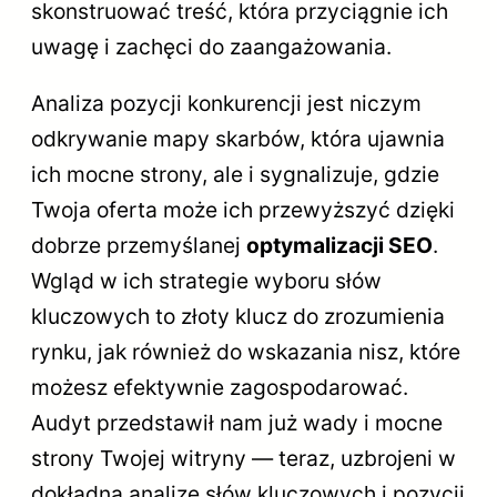
skonstruować treść, która przyciągnie ich
uwagę i zachęci do zaangażowania.
Analiza pozycji konkurencji jest niczym
odkrywanie mapy skarbów, która ujawnia
ich mocne strony, ale i sygnalizuje, gdzie
Twoja oferta może ich przewyższyć dzięki
dobrze przemyślanej
optymalizacji SEO
.
Wgląd w ich strategie wyboru słów
kluczowych to złoty klucz do zrozumienia
rynku, jak również do wskazania nisz, które
możesz efektywnie zagospodarować.
Audyt przedstawił nam już wady i mocne
strony Twojej witryny — teraz, uzbrojeni w
dokładną analizę słów kluczowych i pozycji