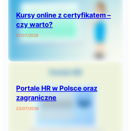
Kursy online z certyfikatem –
czy warto?
27/07/2026
Portale HR w Polsce oraz
zagraniczne
23/07/2026