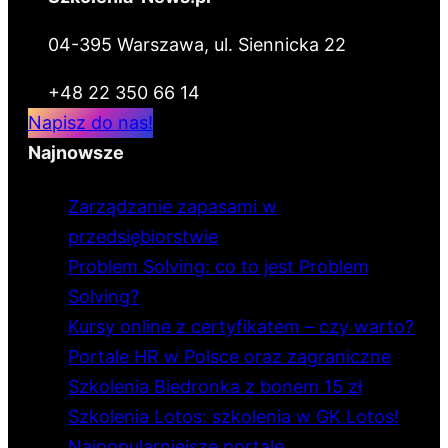
04-395 Warszawa, ul. Siennicka 22
+48 22 350 66 14
Napisz do nas!
Najnowsze
Zarządzanie zapasami w
przedsiębiorstwie
Problem Solving: co to jest Problem
Solving?
Kursy online z certyfikatem – czy warto?
Portale HR w Polsce oraz zagraniczne
Szkolenia Biedronka z bonem 15 zł
Szkolenia Lotos: szkolenia w GK Lotos!
Najpopularniejsze portale