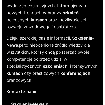
wydarzeń edukacyjnych. Informujemy o
nowych trendach w branży
szkoleń
,
polecanych
kursach
oraz możliwościach
rozwoju zawodowego i osobistego.
Dzięki szerokiej bazie informacji,
Szkolenia-
News.pl
to nieocenione źródło wiedzy dla
wszystkich, którzy chcą poszerzać swoje
kompetencje poprzez udział w
specjalistycznych
szkoleniach
, intensywnych
kursach
czy prestiżowych
konferencjach
branżowych.
Kontakt z nami
Szkolenia-News.pl