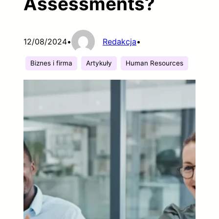
Assessments?
12/08/2024
•
Redakcja
•
Biznes i firma
Artykuły
Human Resources