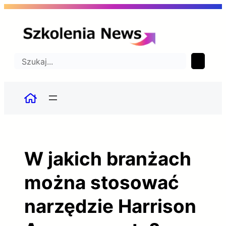
Przejdź
do
treści
Szukaj
W jakich branżach
można stosować
narzędzie Harrison