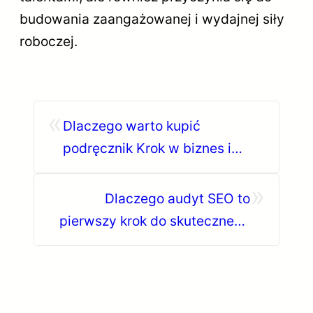
budowania zaangażowanej i wydajnej siły
roboczej.
«
Dlaczego warto kupić
podręcznik Krok w biznes i
zarządzanie 1?
»
Dlaczego audyt SEO to
pierwszy krok do skutecznego
pozycjonowania?