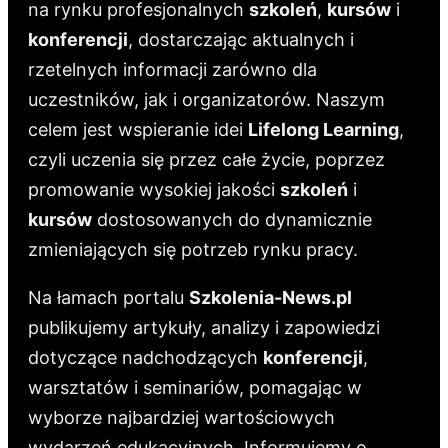
na rynku profesjonalnych
szkoleń
,
kursów
i
konferencji
, dostarczając aktualnych i
rzetelnych informacji zarówno dla
uczestników, jak i organizatorów. Naszym
celem jest wspieranie idei
Lifelong Learning
,
czyli uczenia się przez całe życie, poprzez
promowanie wysokiej jakości
szkoleń
i
kursów
dostosowanych do dynamicznie
zmieniających się potrzeb rynku pracy.
Na łamach portalu
Szkolenia-News.pl
publikujemy artykuły, analizy i zapowiedzi
dotyczące nadchodzących
konferencji
,
warsztatów i seminariów, pomagając w
wyborze najbardziej wartościowych
wydarzeń edukacyjnych. Informujemy o