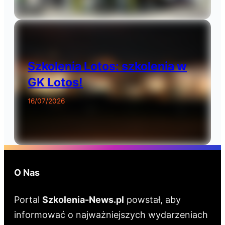
Szkolenia Lotos: szkolenia w
GK Lotos!
16/07/2026
O Nas
Portal
Szkolenia-News.pl
powstał, aby
informować o najważniejszych wydarzeniach