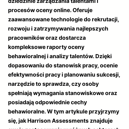
dziedzinie zarządzania talentami i
procesów oceny online. Oferuje
zaawansowane technologie do rekrutacji,
rozwoju i zatrzymywania najlepszych
pracowników oraz dostarcza
kompleksowe raporty oceny
behawioralnej i analizy talentów. Dzięki
dopasowaniu do stanowisk pracy, ocenie
efektywności pracy i planowaniu sukcesji,
narzędzie to sprawdza, czy osoby
spełniają wymagania stanowiskowe oraz
posiadają odpowiednie cechy
behawioralne. W tym artykule przyjrzymy
się, jak Harrison Assessments znajduje