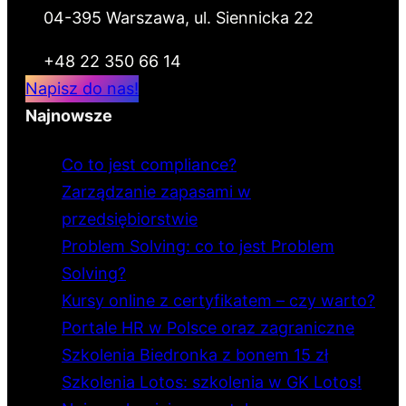
04-395 Warszawa, ul. Siennicka 22
+48 22 350 66 14
Napisz do nas!
Najnowsze
Co to jest compliance?
Zarządzanie zapasami w
przedsiębiorstwie
Problem Solving: co to jest Problem
Solving?
Kursy online z certyfikatem – czy warto?
Portale HR w Polsce oraz zagraniczne
Szkolenia Biedronka z bonem 15 zł
Szkolenia Lotos: szkolenia w GK Lotos!