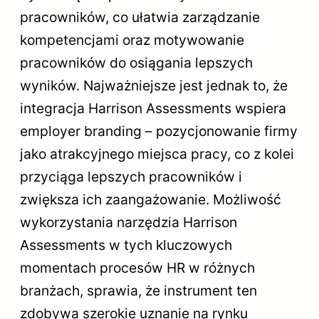
pracowników, co ułatwia zarządzanie
kompetencjami oraz motywowanie
pracowników do osiągania lepszych
wyników. Najważniejsze jest jednak to, że
integracja Harrison Assessments wspiera
employer branding – pozycjonowanie firmy
jako atrakcyjnego miejsca pracy, co z kolei
przyciąga lepszych pracowników i
zwiększa ich zaangażowanie. Możliwość
wykorzystania narzędzia Harrison
Assessments w tych kluczowych
momentach procesów HR w różnych
branżach, sprawia, że instrument ten
zdobywa szerokie uznanie na rynku