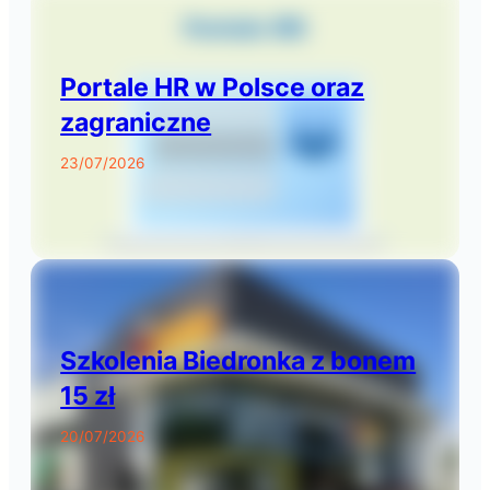
Portale HR w Polsce oraz
zagraniczne
23/07/2026
Szkolenia Biedronka z bonem
15 zł
20/07/2026