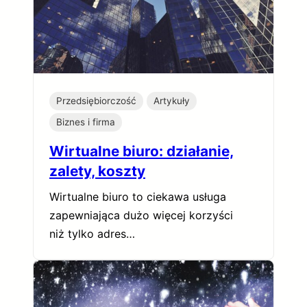
Przedsiębiorczość
Artykuły
Biznes i firma
Wirtualne biuro: działanie,
zalety, koszty
Wirtualne biuro to ciekawa usługa
zapewniająca dużo więcej korzyści
niż tylko adres…