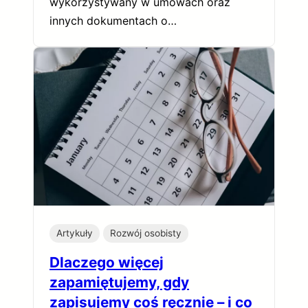
wykorzystywany w umowach oraz
innych dokumentach o…
Artykuły
Rozwój osobisty
Dlaczego więcej
zapamiętujemy, gdy
zapisujemy coś ręcznie – i co