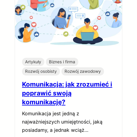
Artykuły
Biznes i firma
Rozwój osobisty
Rozwój zawodowy
Komunikacja: jak zrozumieć i
poprawić swoją
komunikację?
Komunikacja jest jedną z
najważniejszych umiejętności, jaką
posiadamy, a jednak wciąż…