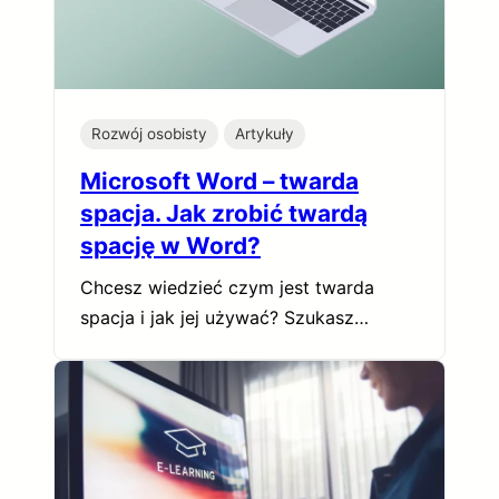
Rozwój osobisty
Artykuły
Microsoft Word – twarda
spacja. Jak zrobić twardą
spację w Word?
Chcesz wiedzieć czym jest twarda
spacja i jak jej używać? Szukasz…