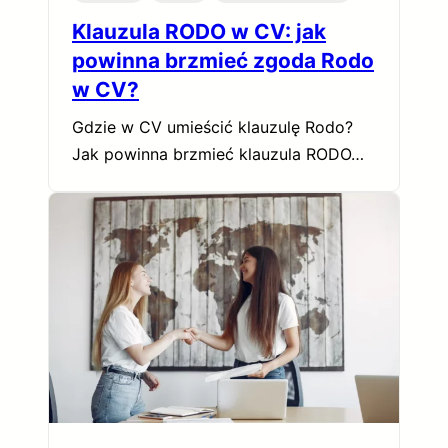
Klauzula RODO w CV: jak
powinna brzmieć zgoda Rodo
w CV?
Gdzie w CV umieścić klauzulę Rodo?
Jak powinna brzmieć klauzula RODO…