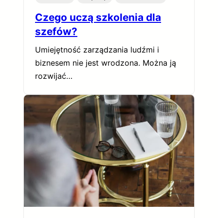
Czego uczą szkolenia dla
szefów?
Umiejętność zarządzania ludźmi i
biznesem nie jest wrodzona. Można ją
rozwijać…