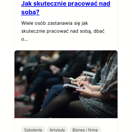
Jak skutecznie pracować nad
sobą?
Wiele osób zastanawia się jak
skutecznie pracować nad sobą, dbać
o…
Szkolenia
Artykuły
Biznes i firma