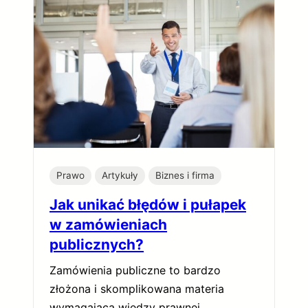
Prawo
Artykuły
Biznes i firma
Jak unikać błędów i pułapek
w zamówieniach
publicznych?
Zamówienia publiczne to bardzo
złożona i skomplikowana materia
wymagająca wiedzy prawnej…