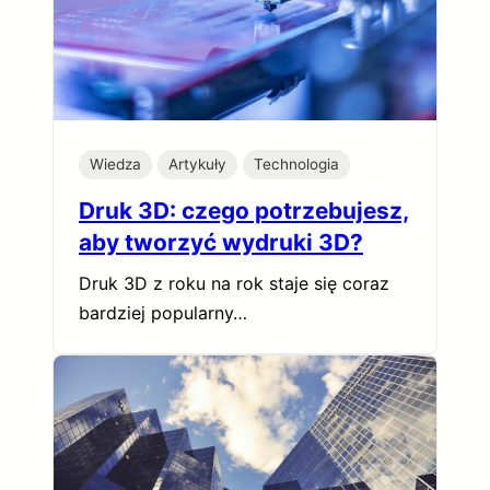
Wiedza
Artykuły
Technologia
Druk 3D: czego potrzebujesz,
aby tworzyć wydruki 3D?
Druk 3D z roku na rok staje się coraz
bardziej popularny…