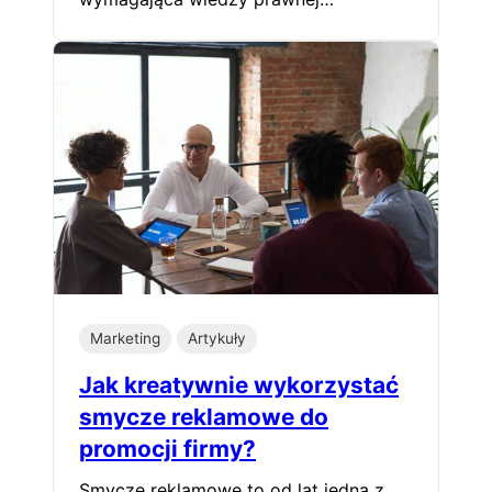
Marketing
Artykuły
Jak kreatywnie wykorzystać
smycze reklamowe do
promocji firmy?
Smycze reklamowe to od lat jedna z