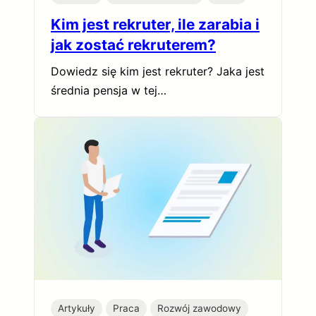
Kim jest rekruter, ile zarabia i
jak zostać rekruterem?
Dowiedz się kim jest rekruter? Jaka jest
średnia pensja w tej…
Artykuły
Praca
Rozwój zawodowy