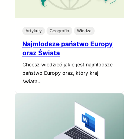
Artykuły
Geografia
Wiedza
Najmłodsze państwo Europy
oraz Świata
Chcesz wiedzieć jakie jest najmłodsze
państwo Europy oraz, który kraj
świata…