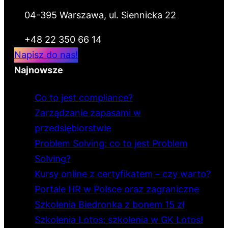
04-395 Warszawa, ul. Siennicka 22
+48 22 350 66 14
Napisz do nas!
Najnowsze
Co to jest compliance?
Zarządzanie zapasami w
przedsiębiorstwie
Problem Solving: co to jest Problem
Solving?
Kursy online z certyfikatem – czy warto?
Portale HR w Polsce oraz zagraniczne
Szkolenia Biedronka z bonem 15 zł
Szkolenia Lotos: szkolenia w GK Lotos!