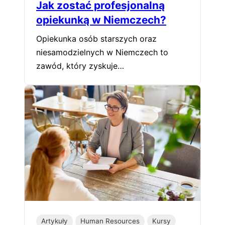
Jak zostać profesjonalną
opiekunką w Niemczech?
Opiekunka osób starszych oraz
niesamodzielnych w Niemczech to
zawód, który zyskuje…
Artykuły
Human Resources
Kursy