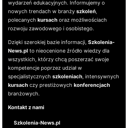
wydarzeń edukacyjnych. Informujemy o
nowych trendach w branży
szkoleń
,
polecanych
kursach
oraz możliwościach
rozwoju zawodowego i osobistego.
Dzięki szerokiej bazie informacji,
Szkolenia-
News.pl
to nieocenione źródło wiedzy dla
wszystkich, którzy chcą poszerzać swoje
kompetencje poprzez udział w
specjalistycznych
szkoleniach
, intensywnych
kursach
czy prestiżowych
konferencjach
branżowych.
Kontakt z nami
Szkolenia-News.pl