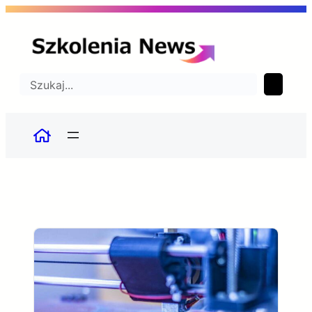
Przejdź
do
treści
Szukaj