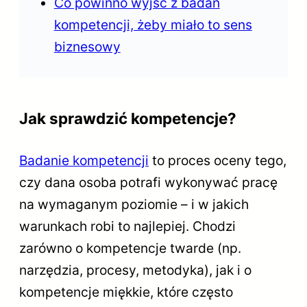
Co powinno wyjść z badań
kompetencji, żeby miało to sens
biznesowy
Jak sprawdzić kompetencje?
Badanie kompetencji
to proces oceny tego,
czy dana osoba potrafi wykonywać pracę
na wymaganym poziomie – i w jakich
warunkach robi to najlepiej. Chodzi
zarówno o kompetencje twarde (np.
narzędzia, procesy, metodyka), jak i o
kompetencje miękkie, które często