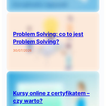
Problem Solving: co to jest
Problem Solving?
30/07/2026
Kursy online z certyfikatem –
czy warto?