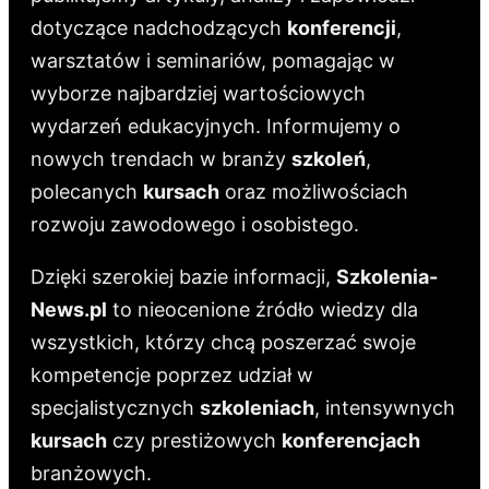
dotyczące nadchodzących
konferencji
,
warsztatów i seminariów, pomagając w
wyborze najbardziej wartościowych
wydarzeń edukacyjnych. Informujemy o
nowych trendach w branży
szkoleń
,
polecanych
kursach
oraz możliwościach
rozwoju zawodowego i osobistego.
Dzięki szerokiej bazie informacji,
Szkolenia-
News.pl
to nieocenione źródło wiedzy dla
wszystkich, którzy chcą poszerzać swoje
kompetencje poprzez udział w
specjalistycznych
szkoleniach
, intensywnych
kursach
czy prestiżowych
konferencjach
branżowych.