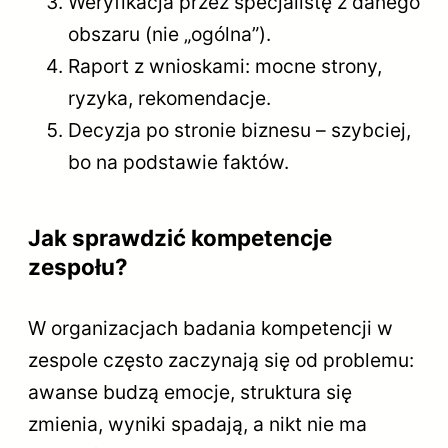
Weryfikacja przez specjalistę z danego
obszaru (nie „ogólna”).
Raport z wnioskami: mocne strony,
ryzyka, rekomendacje.
Decyzja po stronie biznesu – szybciej,
bo na podstawie faktów.
Jak sprawdzić kompetencje
zespołu?
W organizacjach badania kompetencji w
zespole często zaczynają się od problemu:
awanse budzą emocje, struktura się
zmienia, wyniki spadają, a nikt nie ma