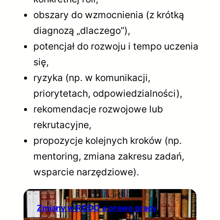
obszary do wzmocnienia (z krótką
diagnozą „dlaczego”),
potencjał do rozwoju i tempo uczenia
się,
ryzyka (np. w komunikacji,
priorytetach, odpowiedzialności),
rekomendacje rozwojowe lub
rekrutacyjne,
propozycje kolejnych kroków (np.
mentoring, zmiana zakresu zadań,
wsparcie narzędziowe).
Zmiany w RODO a prawo pracy