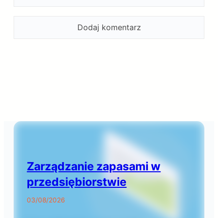
Zarządzanie zapasami w
przedsiębiorstwie
03/08/2026