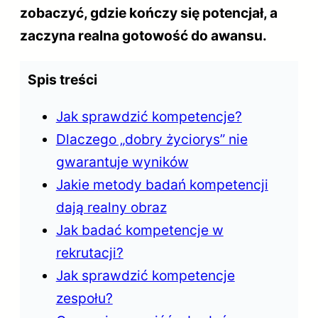
zobaczyć, gdzie kończy się potencjał, a
zaczyna realna gotowość do awansu.
Spis treści
Jak sprawdzić kompetencje?
Dlaczego „dobry życiorys” nie
gwarantuje wyników
Jakie metody badań kompetencji
dają realny obraz
Jak badać kompetencje w
rekrutacji?
Jak sprawdzić kompetencje
zespołu?