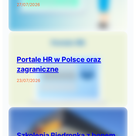
27/07/2026
Portale HR w Polsce oraz
zagraniczne
23/07/2026
Szkolenia Biedronka z bonem