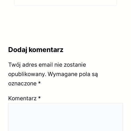
handlu – rzetelne źródło
praktycznej wiedzy
Dodaj komentarz
Twój adres email nie zostanie
opublikowany.
Wymagane pola są
oznaczone
*
Komentarz
*