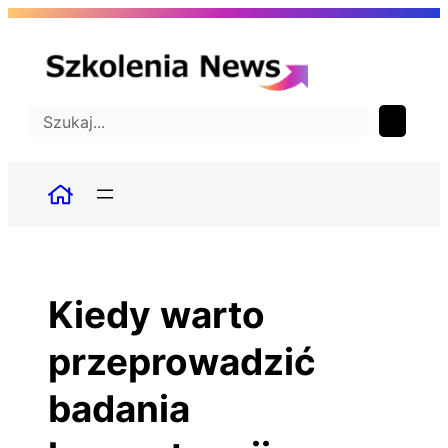
Przejdź
do
treści
Szukaj
Kiedy warto
przeprowadzić
badania