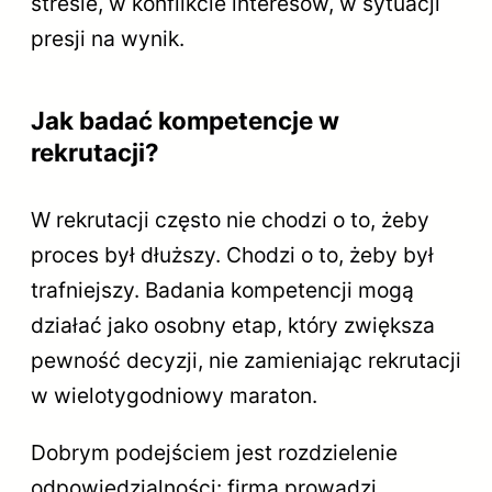
stresie, w konflikcie interesów, w sytuacji
presji na wynik.
Jak badać kompetencje w
rekrutacji?
W rekrutacji często nie chodzi o to, żeby
proces był dłuższy. Chodzi o to, żeby był
trafniejszy. Badania kompetencji mogą
działać jako osobny etap, który zwiększa
pewność decyzji, nie zamieniając rekrutacji
w wielotygodniowy maraton.
Dobrym podejściem jest rozdzielenie
odpowiedzialności: firma prowadzi