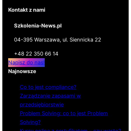
Kontakt z nami
Szkolenia-News.pl
04-395 Warszawa, ul. Siennicka 22
+48 22 350 66 14
Napisz do nas!
Najnowsze
Co to jest compliance?
Zarządzanie zapasami w
przedsiębiorstwie
Problem Solving: co to jest Problem
Solving?
Kursy online z certyfikatem – czy warto?