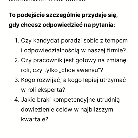
To podejście szczególnie przydaje się,
gdy chcesz odpowiedzieć na pytania:
Czy kandydat poradzi sobie z tempem
i odpowiedzialnością w naszej firmie?
Czy pracownik jest gotowy na zmianę
roli, czy tylko „chce awansu”?
Kogo rozwijać, a kogo lepiej utrzymać
w roli eksperta?
Jakie braki kompetencyjne utrudnią
dowiezienie celów w najbliższym
kwartale?