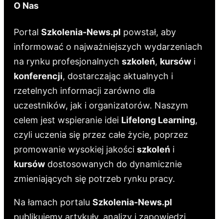
O Nas
Portal
Szkolenia-News.pl
powstał, aby
informować o najważniejszych wydarzeniach
na rynku profesjonalnych
szkoleń
,
kursów
i
konferencji
, dostarczając aktualnych i
rzetelnych informacji zarówno dla
uczestników, jak i organizatorów. Naszym
celem jest wspieranie idei
Lifelong Learning
,
czyli uczenia się przez całe życie, poprzez
promowanie wysokiej jakości
szkoleń
i
kursów
dostosowanych do dynamicznie
zmieniających się potrzeb rynku pracy.
Na łamach portalu
Szkolenia-News.pl
publikujemy artykuły, analizy i zapowiedzi