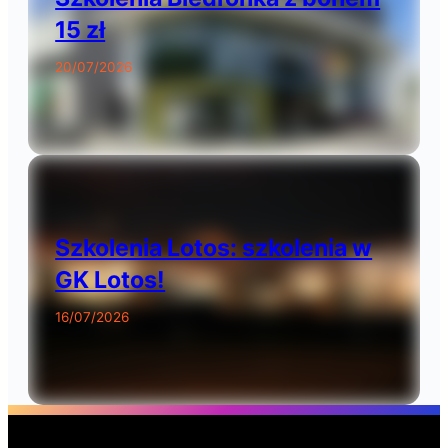
15 zł
20/07/2026
Szkolenia Lotos: szkolenia w
GK Lotos!
16/07/2026