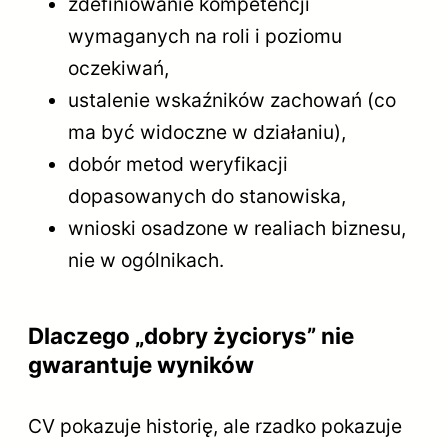
zdefiniowanie kompetencji
wymaganych na roli i poziomu
oczekiwań,
ustalenie wskaźników zachowań (co
ma być widoczne w działaniu),
dobór metod weryfikacji
dopasowanych do stanowiska,
wnioski osadzone w realiach biznesu,
nie w ogólnikach.
Dlaczego „dobry życiorys” nie
gwarantuje wyników
CV pokazuje historię, ale rzadko pokazuje