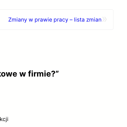
»
Zmiany w prawie pracy – lista zmian
kowe w firmie?”
kcji