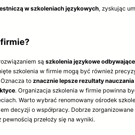
estniczą w szkoleniach językowych
, zyskując um
firmie?
rozwiązaniem są
szkolenia językowe odbywające s
ęte szkolenia w firmie mogą być również precyz
 Oznacza to
znacznie lepsze rezultaty nauczani
ktyce
. Organizacja szkolenia w firmie powinna by
ęciach. Warto wybrać renomowany ośrodek szkole
ciem decyzji o współpracy. Dobrze zorganizowane
 pewnością przełoży się na wyniki.