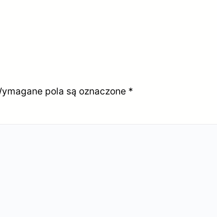
ymagane pola są oznaczone
*