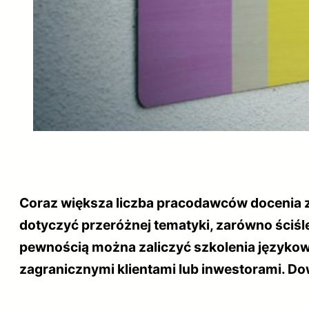
Coraz większa liczba pracodawców docenia 
dotyczyć przeróżnej tematyki, zarówno ściśle
pewnością można zaliczyć szkolenia językowe
zagranicznymi klientami lub inwestorami. D