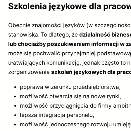
Szkolenia językowe dla praco
Obecnie znajomości języków (w szczególności
stanowiska. To dlatego, że
działalność biznes
lub chociażby poszukiwaniem informacji w z
może się pochwalić przynajmniej podstawową z
ułatwiających komunikację, jednak często to 
zorganizowania
szkoleń językowych dla pra
poprawa wizerunku przedsiębiorstwa,
możliwość otwarcia się na nowe rynki,
możliwość przyciągnięcia do firmy ambit
lepsza integracja personelu,
możliwość jednoczesnego rozwoju umieję