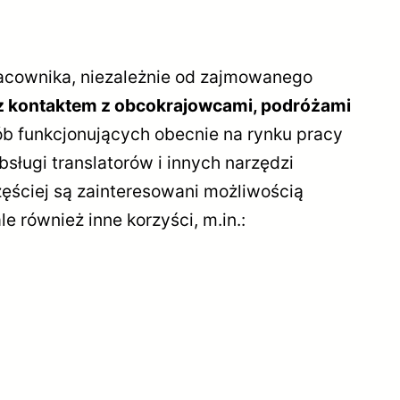
acownika, niezależnie od zajmowanego
ę z kontaktem z obcokrajowcami, podróżami
b funkcjonujących obecnie na rynku pracy
ługi translatorów i innych narzędzi
zęściej są zainteresowani możliwością
le również inne korzyści, m.in.: