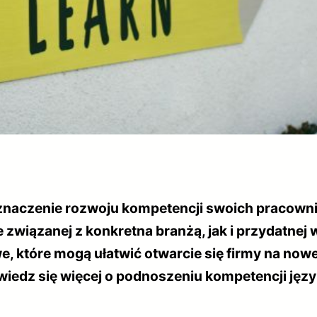
znaczenie rozwoju kompetencji swoich pracowni
 związanej z konkretna branżą, jak i przydatnej 
, które mogą ułatwić otwarcie się firmy na nowe
owiedz się więcej o podnoszeniu kompetencji j