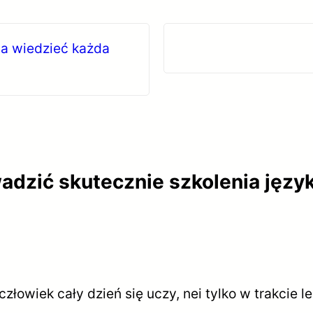
a wiedzieć każda
adzić skutecznie szkolenia języ
złowiek cały dzień się uczy, nei tylko w trakcie le