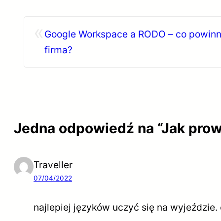
«
Google Workspace a RODO – co powinn
firma?
Jedna odpowiedź na “Jak prow
Traveller
07/04/2022
najlepiej języków uczyć się na wyjeździe. c