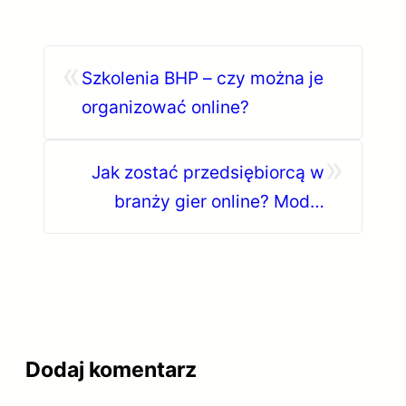
«
Szkolenia BHP – czy można je
organizować online?
»
Jak zostać przedsiębiorcą w
branży gier online? Model
biznesu, ryzyka i zgodność.
Dodaj komentarz