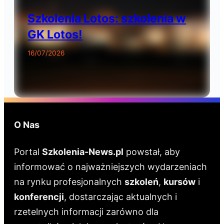
Szkolenia Lotos: szkolenia w
GK Lotos!
16/07/2026
O Nas
Portal
Szkolenia-News.pl
powstał, aby
informować o najważniejszych wydarzeniach
na rynku profesjonalnych
szkoleń
,
kursów
i
konferencji
, dostarczając aktualnych i
rzetelnych informacji zarówno dla