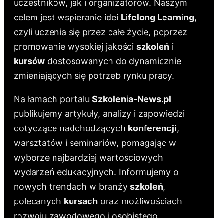
uczestników, jak i organizatorów. Naszym
celem jest wspieranie idei
Lifelong Learning
,
czyli uczenia się przez całe życie, poprzez
promowanie wysokiej jakości
szkoleń
i
kursów
dostosowanych do dynamicznie
zmieniających się potrzeb rynku pracy.
Na łamach portalu
Szkolenia-News.pl
publikujemy artykuły, analizy i zapowiedzi
dotyczące nadchodzących
konferencji
,
warsztatów i seminariów, pomagając w
wyborze najbardziej wartościowych
wydarzeń edukacyjnych. Informujemy o
nowych trendach w branży
szkoleń
,
polecanych
kursach
oraz możliwościach
rozwoju zawodowego i osobistego.