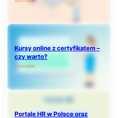
30/07/2026
Kursy online z certyfikatem –
czy warto?
27/07/2026
Portale HR w Polsce oraz