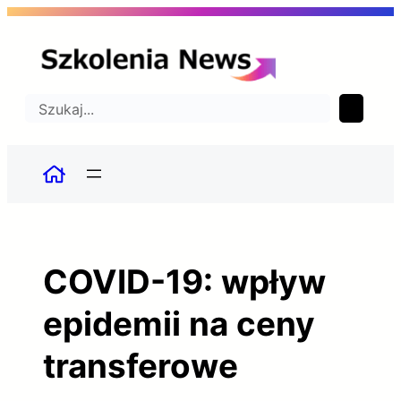
Przejdź
do
treści
Szukaj
COVID-19: wpływ
epidemii na ceny
transferowe