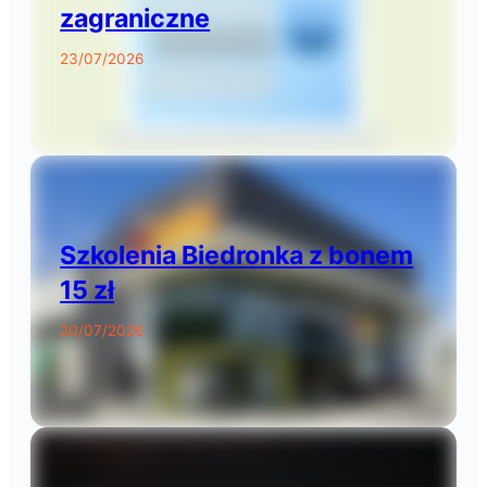
zagraniczne
23/07/2026
Szkolenia Biedronka z bonem
15 zł
20/07/2026