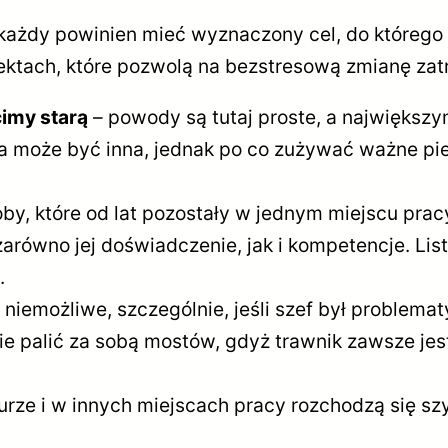
każdy powinien mieć wyznaczony cel, do którego
ktach, które pozwolą na bezstresową zmianę zatr
imy starą
– powody są tutaj proste, a największy
ta może być inna, jednak po co zużywać ważne pie
by, które od lat pozostały w jednym miejscu pra
zarówno jej doświadczenie, jak i kompetencje. Lis
.
 niemożliwe, szczególnie, jeśli szef był problema
 nie palić za sobą mostów, gdyż trawnik zawsze je
iurze i w innych miejscach pracy rozchodzą się sz