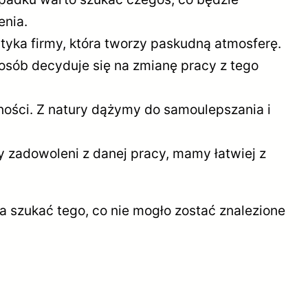
enia.
tyka firmy, która tworzy paskudną atmosferę.
osób decyduje się na zmianę pracy z tego
ności. Z natury dążymy do samoulepszania i
my zadowoleni z danej pracy, mamy łatwiej z
 szukać tego, co nie mogło zostać znalezione