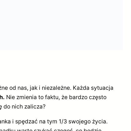
 od nas, jak i niezależne. Każda sytuacja
h.
Nie zmienia to faktu, że bardzo często
do nich zalicza?
nka i spędzać na tym 1/3 swojego życia.
ypadku warto szukać czegoś, co będzie