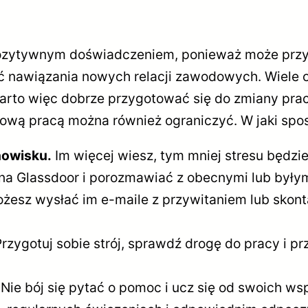
pozytywnym doświadczeniem, ponieważ może przy
ość nawiązania nowych relacji zawodowych. Wiele 
arto więc dobrze przygotować się do zmiany pra
 nową pracą można również ograniczyć. W jaki sp
anowisku.
Im więcej wiesz, tym mniej stresu będz
e na Glassdoor i porozmawiać z obecnymi lub były
żesz wysłać im e-maile z przywitaniem lub skont
rzygotuj sobie strój, sprawdź drogę do pracy i pr
Nie bój się pytać o pomoc i ucz się od swoich w