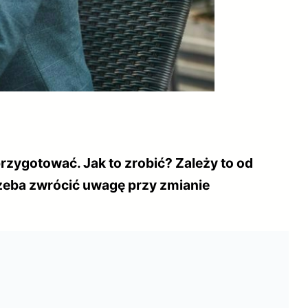
rzygotować. Jak to zrobić? Zależy to od
rzeba zwrócić uwagę przy zmianie