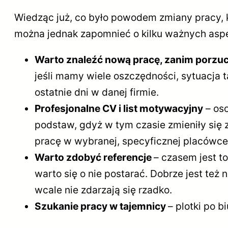
Wiedząc już, co było powodem zmiany pracy, 
można jednak zapomnieć o kilku ważnych aspe
Warto znaleźć nową pracę, zanim porzuc
jeśli mamy wiele oszczędności, sytuacja 
ostatnie dni w danej firmie.
Profesjonalne CV i list motywacyjny
– oso
podstaw, gdyż w tym czasie zmieniły się 
pracę w wybranej, specyficznej placówce
Warto zdobyć referencje
– czasem jest to
warto się o nie postarać. Dobrze jest też
wcale nie zdarzają się rzadko.
Szukanie pracy w tajemnicy
– plotki po b