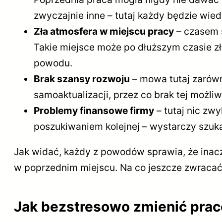
zwyczajnie inne – tutaj każdy będzie wied
Zła atmosfera w miejscu pracy
– czasem s
Takie miejsce może po dłuższym czasie zł
powodu.
Brak szansy rozwoju
– mowa tutaj zarówn
samoaktualizacji, przez co brak tej możl
Problemy finansowe firmy
– tutaj nic zwy
poszukiwaniem kolejnej – wystarczy szu
Jak widać, każdy z powodów sprawia, że inacz
w poprzednim miejscu. Na co jeszcze zwraca
Jak bezstresowo zmienić prac