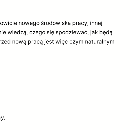
łkowicie nowego środowiska pracy, innej
nie wiedzą, czego się spodziewać, jak będą
rzed nową pracą jest więc czym naturalnym
y.