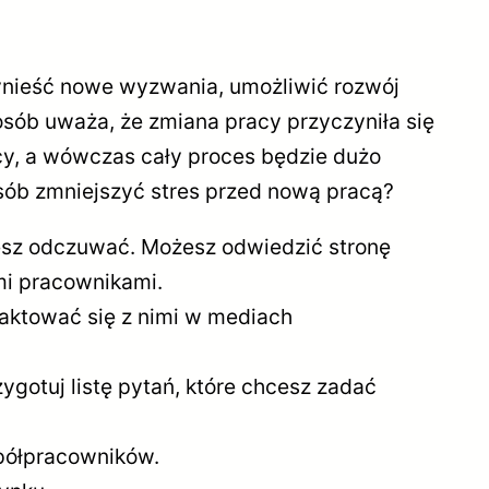
nieść nowe wyzwania, umożliwić rozwój
osób uważa, że zmiana pracy przyczyniła się
cy, a wówczas cały proces będzie dużo
osób zmniejszyć stres przed nową pracą?
iesz odczuwać. Możesz odwiedzić stronę
mi pracownikami.
aktować się z nimi w mediach
zygotuj listę pytań, które chcesz zadać
spółpracowników.