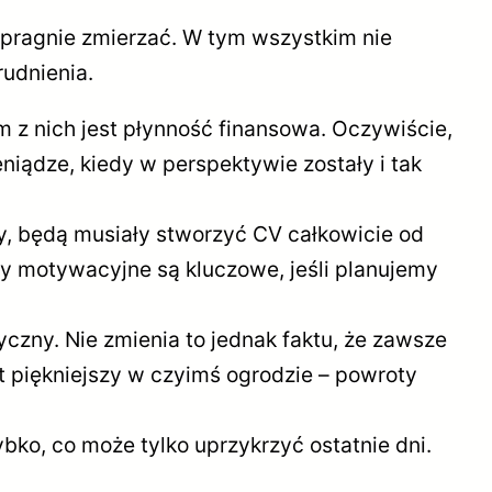
 pragnie zmierzać. W tym wszystkim nie
udnienia.
m z nich jest płynność finansowa. Oczywiście,
niądze, kiedy w perspektywie zostały i tak
cy, będą musiały stworzyć CV całkowicie od
ty motywacyjne są kluczowe, jeśli planujemy
tyczny. Nie zmienia to jednak faktu, że zawsze
st piękniejszy w czyimś ogrodzie – powroty
ybko, co może tylko uprzykrzyć ostatnie dni.