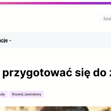
Szuk
ncje
k przygotować się do
kuły
Rozwój zawodowy