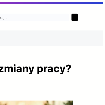
aj
 zmiany pracy?