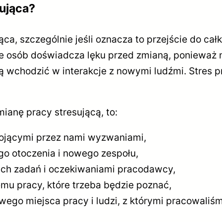
sująca?
ąca, szczególnie jeśli oznacza to przejście do ca
ele osób doświadcza lęku przed zmianą, ponieważ 
 wchodzić w interakcje z nowymi ludźmi. Stres p
ianę pracy stresującą, to:
tojącymi przez nami wyzwaniami,
o otoczenia i nowego zespołu,
ch zadań i oczekiwaniami pracodawcy,
emu pracy, które trzeba będzie poznać,
ego miejsca pracy i ludzi, z którymi pracowaliśm