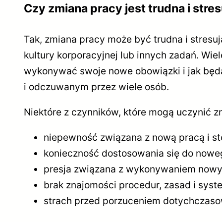
Czy zmiana pracy jest trudna i stre
Tak, zmiana pracy może być trudna i stresuj
kultury korporacyjnej lub innych zadań. Wi
wykonywać swoje nowe obowiązki i jak będą
i odczuwanym przez wiele osób.
Niektóre z czynników, które mogą uczynić zm
niepewność związana z nową pracą i s
konieczność dostosowania się do noweg
presja związana z wykonywaniem nowy
brak znajomości procedur, zasad i syst
strach przed porzuceniem dotychczasow