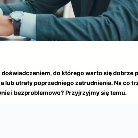
m doświadczeniem, do którego warto się dobrze p
a lub utraty poprzedniego zatrudnienia. Na co t
awnie i bezproblemowo? Przyjrzyjmy się temu.