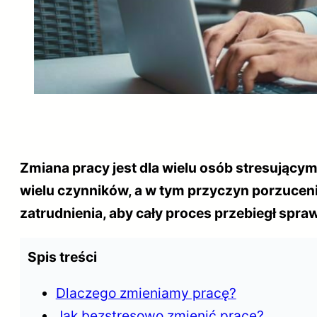
Zmiana pracy jest dla wielu osób stresujący
wielu czynników, a w tym przyczyn porzuceni
zatrudnienia, aby cały proces przebiegł spr
Spis treści
Dlaczego zmieniamy pracę?
Jak bezstresowo zmienić pracę?