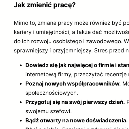
Jak zmienić pracę?
Mimo to, zmiana pracy może również być 
kariery i umiejętności, a także dać możliw
do ich rozwoju osobistego i zawodowego. W
sprawniejszy i przyjemniejszy. Stres przed
Dowiedz się jak najwięcej o firmie i st
internetową firmy, przeczytać recenzj
Poznaj nowych współpracowników.
Mo
społecznościowych.
Przygotuj się na swój pierwszy dzień.
P
swojemu szefowi.
Bądź otwarty na nowe doświadczenia.