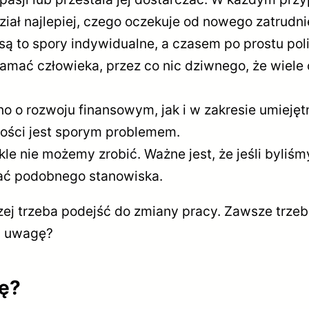
ział najlepiej, czego oczekuje od nowego zatrudni
ą to spory indywidualne, a czasem po prostu poli
amać człowieka, przez co nic dziwnego, że wiele 
o o rozwoju finansowym, jak i w zakresie umiejęt
iwości jest sporym problemem.
kle nie możemy zrobić. Ważne jest, że jeśli byliś
kać podobnego stanowiska.
ej trzeba podejść do zmiany pracy. Zawsze trzeba
ć uwagę?
ę?