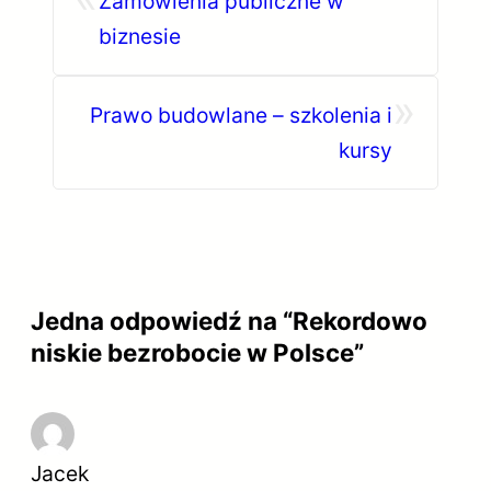
Zamówienia publiczne w
biznesie
»
Prawo budowlane – szkolenia i
kursy
Jedna odpowiedź na “Rekordowo
niskie bezrobocie w Polsce”
Jacek