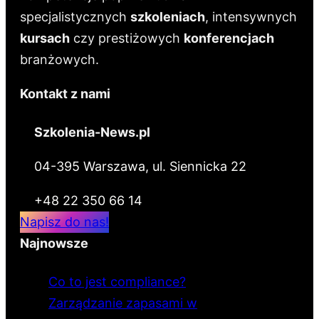
specjalistycznych
szkoleniach
, intensywnych
kursach
czy prestiżowych
konferencjach
branżowych.
Kontakt z nami
Szkolenia-News.pl
04-395 Warszawa, ul. Siennicka 22
+48 22 350 66 14
Napisz do nas!
Najnowsze
Co to jest compliance?
Zarządzanie zapasami w