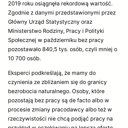
2019 roku osiągnęła rekordową wartość.
Zgodnie z danymi przedstawionymi przez
Główny Urząd Statystyczny oraz
Ministerstwo Rodziny, Pracy i Polityki
Społecznej w październiku bez pracy
pozostawało 840,5 tys. osób, czyli mniej o
10 700 osób.
Eksperci podkreślają, że mamy do
czynienia ze zbliżaniem się do granicy
bezrobocia naturalnego. Osoby, które
pozostają bez pracy są de facto albo w
procesie zmiany pracodawcy albo też w
rzeczywistości nie chcą podjąć pracy na
przykład w oczekiwaniu na lepszą ofertę.