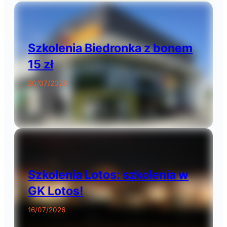
Szkolenia Biedronka z bonem
15 zł
20/07/2026
Szkolenia Lotos: szkolenia w
GK Lotos!
16/07/2026