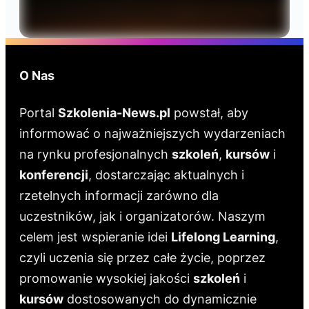
O Nas
Portal
Szkolenia-News.pl
powstał, aby
informować o najważniejszych wydarzeniach
na rynku profesjonalnych
szkoleń
,
kursów
i
konferencji
, dostarczając aktualnych i
rzetelnych informacji zarówno dla
uczestników, jak i organizatorów. Naszym
celem jest wspieranie idei
Lifelong Learning
,
czyli uczenia się przez całe życie, poprzez
promowanie wysokiej jakości
szkoleń
i
kursów
dostosowanych do dynamicznie