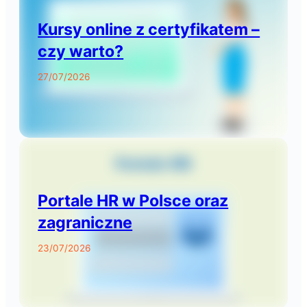
Kursy online z certyfikatem –
czy warto?
27/07/2026
Portale HR w Polsce oraz
zagraniczne
23/07/2026