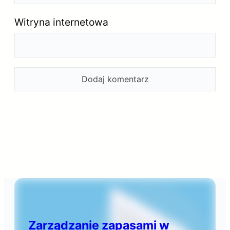
Witryna internetowa
Zarządzanie zapasami w