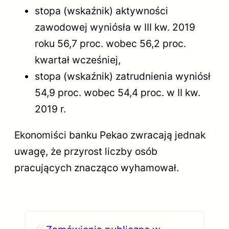
stopa (wskaźnik) aktywności
zawodowej wyniósła w III kw. 2019
roku 56,7 proc. wobec 56,2 proc.
kwartał wcześniej,
stopa (wskaźnik) zatrudnienia wyniósł
54,9 proc. wobec 54,4 proc. w II kw.
2019 r.
Ekonomiści banku Pekao zwracają jednak
uwagę, że przyrost liczby osób
pracujących znacząco wyhamował.
«