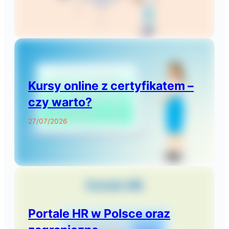
Kursy online z certyfikatem –
czy warto?
27/07/2026
Portale HR w Polsce oraz