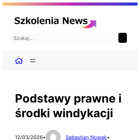
Przejdź
do
treści
Szukaj
Podstawy prawne i
środki windykacji
12/03/2026
•
Sebastian Nowak
•