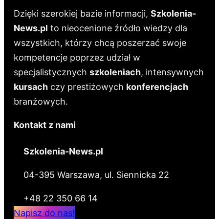
Dzięki szerokiej bazie informacji,
Szkolenia-
News.pl
to nieocenione źródło wiedzy dla
wszystkich, którzy chcą poszerzać swoje
kompetencje poprzez udział w
specjalistycznych
szkoleniach
, intensywnych
kursach
czy prestiżowych
konferencjach
branżowych.
Kontakt z nami
Szkolenia-News.pl
04-395 Warszawa, ul. Siennicka 22
+48 22 350 66 14
Napisz do nas!