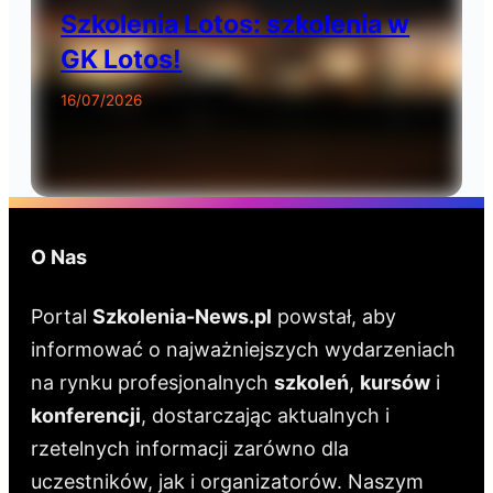
Szkolenia Lotos: szkolenia w
GK Lotos!
16/07/2026
O Nas
Portal
Szkolenia-News.pl
powstał, aby
informować o najważniejszych wydarzeniach
na rynku profesjonalnych
szkoleń
,
kursów
i
konferencji
, dostarczając aktualnych i
rzetelnych informacji zarówno dla
uczestników, jak i organizatorów. Naszym