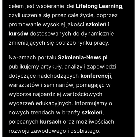
celem jest wspieranie idei
Lifelong Learning
,
czyli uczenia się przez całe życie, poprzez
promowanie wysokiej jakości
szkoleń
i
kursów
dostosowanych do dynamicznie
zmieniających się potrzeb rynku pracy.
Na łamach portalu
Szkolenia-News.pl
publikujemy artykuły, analizy i zapowiedzi
dotyczące nadchodzących
konferencji
,
warsztatów i seminariów, pomagając w
wyborze najbardziej wartościowych
wydarzeń edukacyjnych. Informujemy o
nowych trendach w branży
szkoleń
,
polecanych
kursach
oraz możliwościach
rozwoju zawodowego i osobistego.