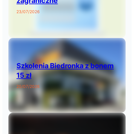
zagraniczne
23/07/2026
Szkolenia Biedronka z bonem
15 zł
20/07/2026