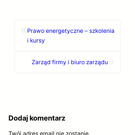
«
Prawo energetyczne – szkolenia
i kursy
»
Zarząd firmy i biuro zarządu
Dodaj komentarz
Twój adres email nie zostanie