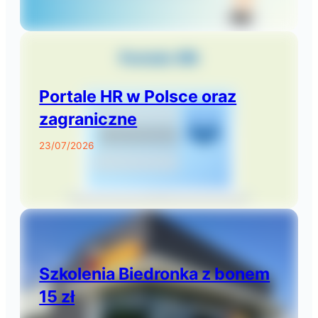
Portale HR w Polsce oraz
zagraniczne
23/07/2026
Szkolenia Biedronka z bonem
15 zł