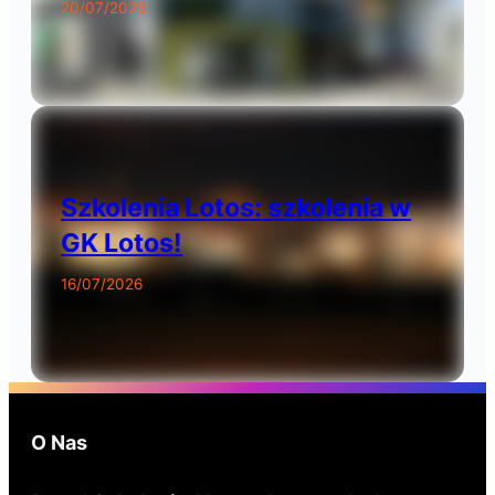
20/07/2026
Szkolenia Lotos: szkolenia w
GK Lotos!
16/07/2026
O Nas