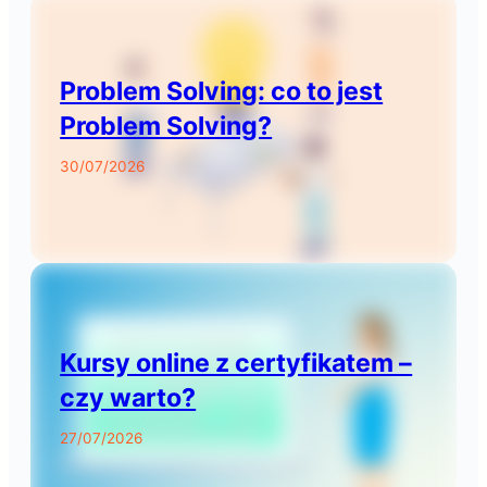
Problem Solving: co to jest
Problem Solving?
30/07/2026
Kursy online z certyfikatem –
czy warto?
27/07/2026