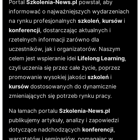
Portal
Szkolenia-News.pl
powstał, aby
informować o najważniejszych wydarzeniach
na rynku profesjonalnych
szkoleń
,
kursów
i
konferencji
, dostarczając aktualnych i
rzetelnych informacji zarówno dla
uczestników, jak i organizatorów. Naszym
celem jest wspieranie idei
Lifelong Learning
,
czyli uczenia się przez całe życie, poprzez
promowanie wysokiej jakości
szkoleń
i
kursów
dostosowanych do dynamicznie
zmieniających się potrzeb rynku pracy.
Na łamach portalu
Szkolenia-News.pl
publikujemy artykuły, analizy i zapowiedzi
dotyczące nadchodzących
konferencji
,
warsztatów i seminariów, pomagając w