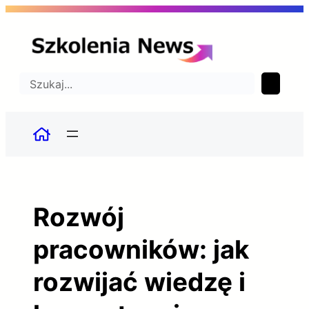
Przejdź
do
treści
Szukaj
Rozwój
pracowników: jak
rozwijać wiedzę i