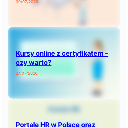
30/07/2026
Kursy online z certyfikatem –
czy warto?
27/07/2026
Portale HR w Polsce oraz