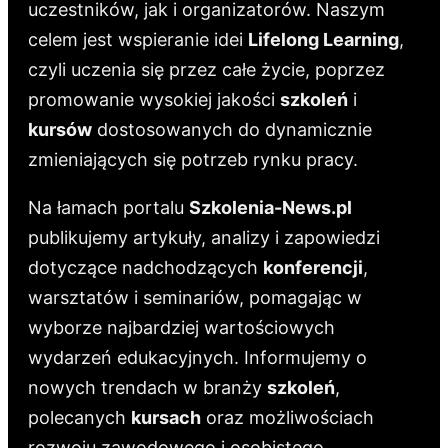
uczestników, jak i organizatorów. Naszym
celem jest wspieranie idei
Lifelong Learning
,
czyli uczenia się przez całe życie, poprzez
promowanie wysokiej jakości
szkoleń
i
kursów
dostosowanych do dynamicznie
zmieniających się potrzeb rynku pracy.
Na łamach portalu
Szkolenia-News.pl
publikujemy artykuły, analizy i zapowiedzi
dotyczące nadchodzących
konferencji
,
warsztatów i seminariów, pomagając w
wyborze najbardziej wartościowych
wydarzeń edukacyjnych. Informujemy o
nowych trendach w branży
szkoleń
,
polecanych
kursach
oraz możliwościach
rozwoju zawodowego i osobistego.