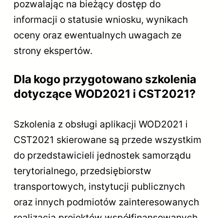
pozwalając na bieżący dostęp do
informacji o statusie wniosku, wynikach
oceny oraz ewentualnych uwagach ze
strony ekspertów.
Dla kogo przygotowano szkolenia
dotyczące WOD2021 i CST2021?
Szkolenia z obsługi aplikacji WOD2021 i
CST2021 skierowane są przede wszystkim
do przedstawicieli jednostek samorządu
terytorialnego, przedsiębiorstw
transportowych, instytucji publicznych
oraz innych podmiotów zainteresowanych
realizacją projektów współfinansowanych