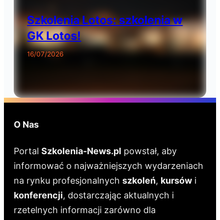
Szkolenia Lotos: szkolenia w
GK Lotos!
16/07/2026
O Nas
Portal
Szkolenia-News.pl
powstał, aby
informować o najważniejszych wydarzeniach
na rynku profesjonalnych
szkoleń
,
kursów
i
konferencji
, dostarczając aktualnych i
rzetelnych informacji zarówno dla