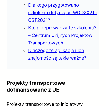
Dla kogo przygotowano
szkolenia dotyczące WOD2021 i
CST2021?
Kto przeprowadza te szkolenia?
– Centrum Unijnych Projektów
Transportowych
Dlaczego te aplikacje i ich
znajomość są takie ważne?
Projekty transportowe
dofinansowane z UE
Projekty transportowe to inicjatywy