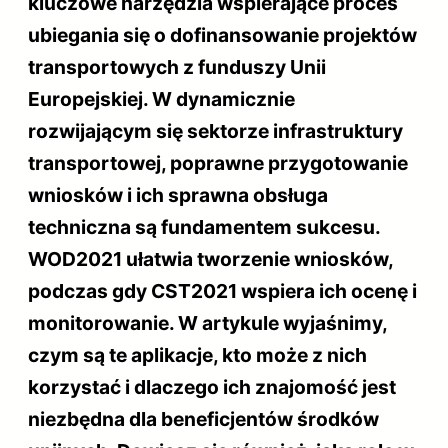
kluczowe narzędzia wspierające proces
ubiegania się o dofinansowanie projektów
transportowych z funduszy Unii
Europejskiej. W dynamicznie
rozwijającym się sektorze infrastruktury
transportowej, poprawne przygotowanie
wniosków i ich sprawna obsługa
techniczna są fundamentem sukcesu.
WOD2021 ułatwia tworzenie wniosków,
podczas gdy CST2021 wspiera ich ocenę i
monitorowanie. W artykule wyjaśnimy,
czym są te aplikacje, kto może z nich
korzystać i dlaczego ich znajomość jest
niezbędna dla beneficjentów środków