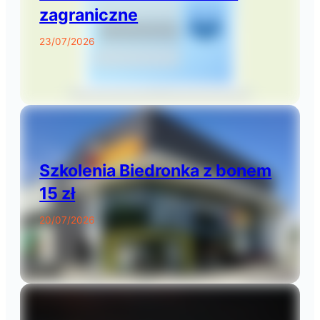
zagraniczne
23/07/2026
Szkolenia Biedronka z bonem
15 zł
20/07/2026