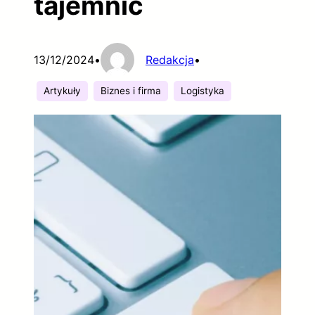
tajemnic
13/12/2024
•
Redakcja
•
Artykuły
Biznes i firma
Logistyka