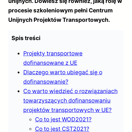
unijnych. Dowiesz się również, jaką rolę w
procesie szkoleniowym pełni Centrum
Unijnych Projektów Transportowych.
Spis treści
Projekty transportowe
dofinansowane z UE
Dlaczego warto ubiegać się o
dofinansowanie?
Co warto wiedzieć o rozwiązaniach
towarzyszących dofinansowaniu
projektów transportowych w UE?
Co to jest WOD2021?
Co to jest CST2021?