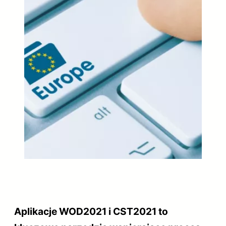
Aplikacje WOD2021 i CST2021 to